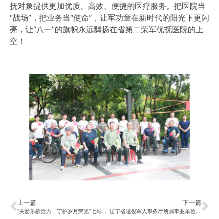
抚对象提供更加优质、高效、便捷的医疗服务。把医院当
“战场”，把业务当“使命”，让军功章在新时代的阳光下更闪
亮，让“八一”的旗帜永远飘扬在省第二荣军优抚医院的上
空！
上一篇
下一篇
“关爱乐龄活力，守护岁月荣光”七彩志愿服务队暖心慰问残疾军人
辽宁省退役军人事务厅所属事业单位2025年面向社会公开招聘拟聘人员公示（第一批）