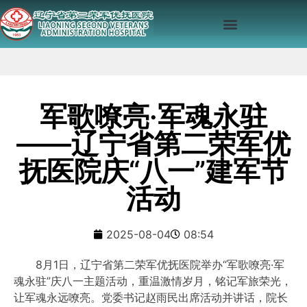
军歌嘹亮·军魂永驻
——辽宁省第二荣军优
抚医院庆“八一”建军节
活动
2025-08-04
08:54
8月1日，辽宁省第二荣军优抚医院举办“军歌嘹亮·军
魂永驻”庆八一主题活动，重温激情岁月，铭记军旅荣光，
让军魂永远嘹亮。党委书记赵雨民出席活动并讲话，院长