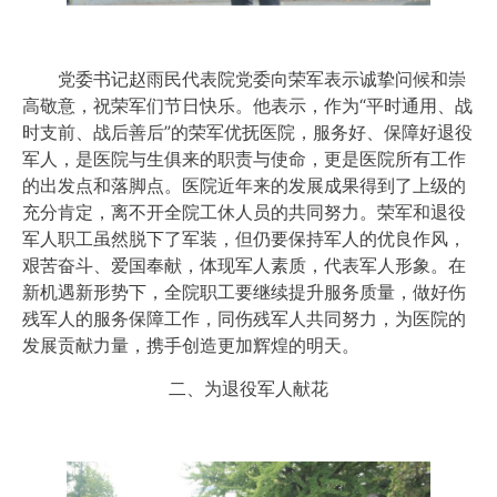
党委书记赵雨民代表院党委向荣军表示诚挚问候和崇
高敬意，祝荣军们节日快乐。他表示，作为“平时通用、战
时支前、战后善后”的荣军优抚医院，服务好、保障好退役
军人，是医院与生俱来的职责与使命，更是医院所有工作
的出发点和落脚点。医院近年来的发展成果得到了上级的
充分肯定，离不开全院工休人员的共同努力。荣军和退役
军人职工虽然脱下了军装，但仍要保持军人的优良作风，
艰苦奋斗、爱国奉献，体现军人素质，代表军人形象。在
新机遇新形势下，全院职工要继续提升服务质量，做好伤
残军人的服务保障工作，同伤残军人共同努力，为医院的
发展贡献力量，携手创造更加辉煌的明天。
二、为退役军人献花