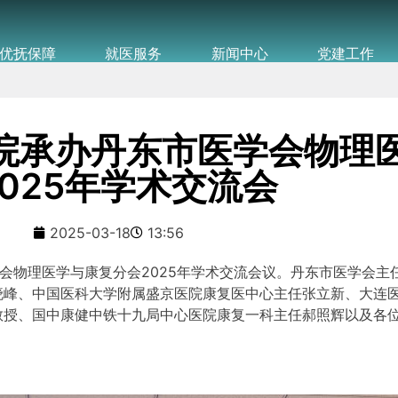
优抚保障
就医服务
新闻中心
党建工作
院承办丹东市医学会物理
2025年学术交流会
2025-03-18
13:56
物理医学与康复分会2025年学术交流会议。丹东市医学会主
晓峰、中国医科大学附属盛京医院康复医中心主任张立新、大连
教授、国中康健中铁十九局中心医院康复一科主任郝照辉以及各