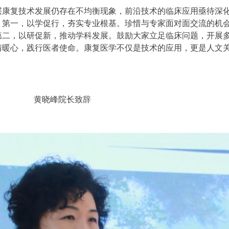
康复技术发展仍存在不均衡现象，前沿技术的临床应用亟待深化
：第一，以学促行，夯实专业根基。珍惜与专家面对面交流的机
第二，以研促新，推动学科发展。鼓励大家立足临床问题，开展
情暖心，践行医者使命。康复医学不仅是技术的应用，更是人文
。
黄晓峰院长致辞