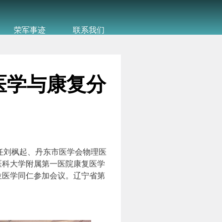
荣军事迹
联系我们
医学与康复分
任刘枫起、丹东市医学会物理医
医科大学附属第一医院康复医学
位医学同仁参加会议。辽宁省第