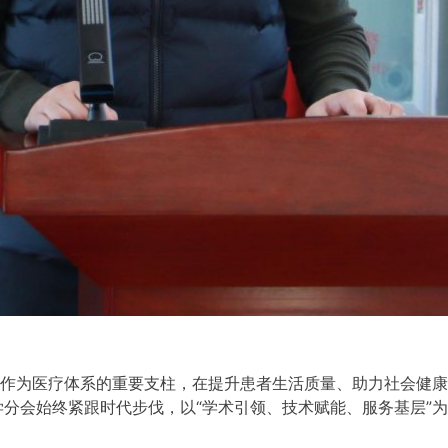
作为医疗体系的重要支柱，在提升患者生活质量、助力社会健康
分会始终紧跟时代步伐，以“学术引领、技术赋能、服务基层”