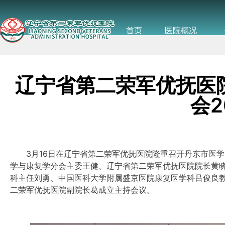
首页
医院概况
辽宁省第二荣军优抚医
会
3月16日在辽宁省第二荣军优抚医院隆重召开丹东市医学会
学与康复学分会主委王健、辽宁省第二荣军优抚医院院长黄
科主任刘勇、中国医科大学附属盛京医院康复医学科吕俊良
二荣军优抚医院副院长葛成立主持会议。