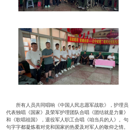
所有人员共同唱响《中国人民志愿军战歌》，护理员
代表独唱《国家》及荣军护理团队合唱《团结就是力量》
和《歌唱祖国》，退役军人职工合唱《咱当兵的人》。句
句字字都凝炼着对党和国家的热爱及对军人的敬仰之情。