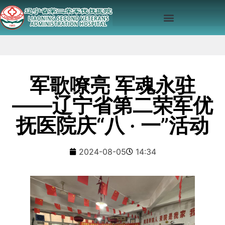
军歌嘹亮 军魂永驻
——辽宁省第二荣军优
抚医院庆“八 · 一”活动
2024-08-05
14:34