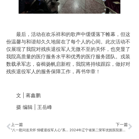
最后，活动在欢乐祥和的歌声中缓缓落下帷幕，但这
份温馨与和谐却久久地留在了每个人的心间。此次活动不
仅展现了我院对残疾退役军人无微不至的关怀，也突显了
我院高质量的医疗服务水平和优秀的医疗服务团队。戎装
数载承军志，奋楫扬帆启新程，我院将持续跟踪，做好对
残疾退役军人的服务保障工作，再书华章！
文 | 蒋鑫鹏
摄 编辑 | 王岳峰
上一篇
下一篇
“八一慰问送关怀 情暖退役军人心”系列活动
2024年辽宁省第二荣军优抚医院新职工入职欢迎见面会