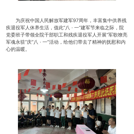
为庆祝中国人民解放军建军97周年，丰富集中供养残
疾退役军人休养生活，值此“八 · 一”建军节来临之际，院
党委班子带领全院干部职工和残疾退役军人开展“军歌嘹亮
军魂永驻”庆“八 · 一”活动，给他们带去了精神的抚慰和内
心的温暖。