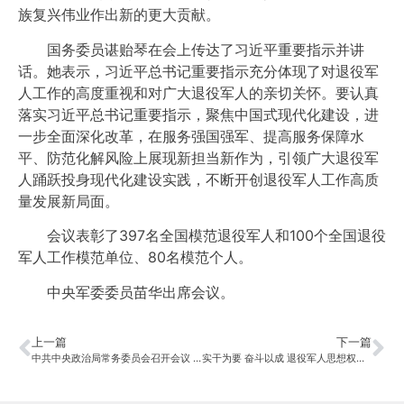
族复兴伟业作出新的更大贡献。
国务委员谌贻琴在会上传达了习近平重要指示并讲
话。她表示，习近平总书记重要指示充分体现了对退役军
人工作的高度重视和对广大退役军人的亲切关怀。要认真
落实习近平总书记重要指示，聚焦中国式现代化建设，进
一步全面深化改革，在服务强国强军、提高服务保障水
平、防范化解风险上展现新担当新作为，引领广大退役军
人踊跃投身现代化建设实践，不断开创退役军人工作高质
量发展新局面。
会议表彰了397名全国模范退役军人和100个全国退役
军人工作模范单位、80名模范个人。
中央军委委员苗华出席会议。
上一篇
下一篇
中共中央政治局常务委员会召开会议 研究部署防汛抗洪救灾工作 中共中央总书记习近平主持会议
实干为要 奋斗以成 退役军人思想权益工作稳步推进