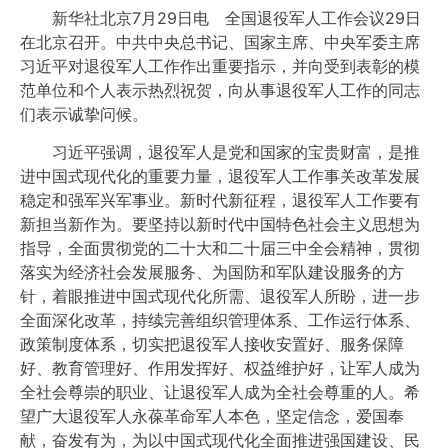
新华社北京7月29日电 全国退役军人工作会议29日
在北京召开。中共中央总书记、国家主席、中央军委主席
习近平对退役军人工作作出重要指示，并向受到表彰的模
范单位和个人表示热烈祝贺，向从事退役军人工作的同志
们表示诚挚问候。
习近平强调，退役军人是党和国家的宝贵财富，是推
进中国式现代化的重要力量，退役军人工作事关改革发展
稳定和强军兴军事业。新时代新征程，退役军人工作要有
新担当新作为。要坚持以新时代中国特色社会主义思想为
指导，全面贯彻党的二十大和二十届三中全会精神，贯彻
落实为经济社会发展服务、为国防和军队建设服务的方
针，着眼推进中国式现代化所需、退役军人所盼，进一步
全面深化改革，持续完善组织管理体系、工作运行体系、
政策制度体系，切实把退役军人接收安置好、服务保障
好、教育管理好、作用发挥好、权益维护好，让军人成为
全社会尊崇的职业、让退役军人成为全社会尊重的人。希
望广大退役军人永葆革命军人本色，坚定信念，爱国奉
献，奋发有为，为以中国式现代化全面推进强国建设、民